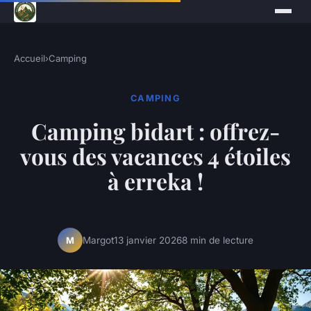
Accueil
›
Camping
CAMPING
Camping bidart : offrez-
vous des vacances 4 étoiles
à erreka !
Margot
13 janvier 2026
8 min de lecture
M