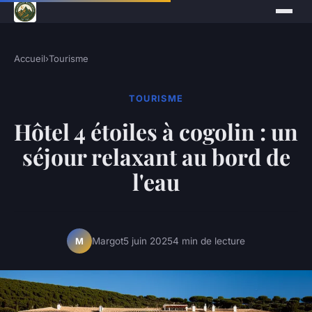
Accueil
›
Tourisme
TOURISME
Hôtel 4 étoiles à cogolin : un
séjour relaxant au bord de
l'eau
Margot
5 juin 2025
4 min de lecture
M