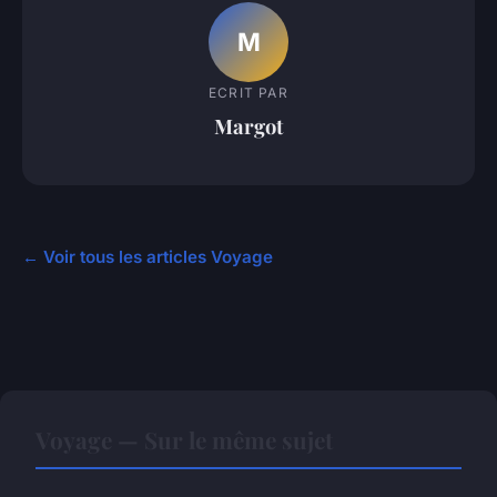
M
ECRIT PAR
Margot
← Voir tous les articles Voyage
Voyage — Sur le même sujet