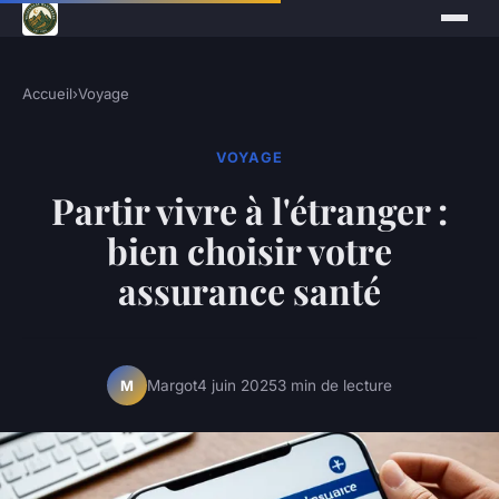
Accueil
›
Voyage
VOYAGE
Partir vivre à l'étranger :
bien choisir votre
assurance santé
Margot
4 juin 2025
3 min de lecture
M