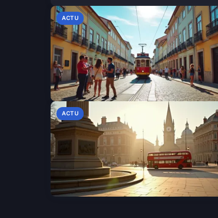
ACTU
ACTU