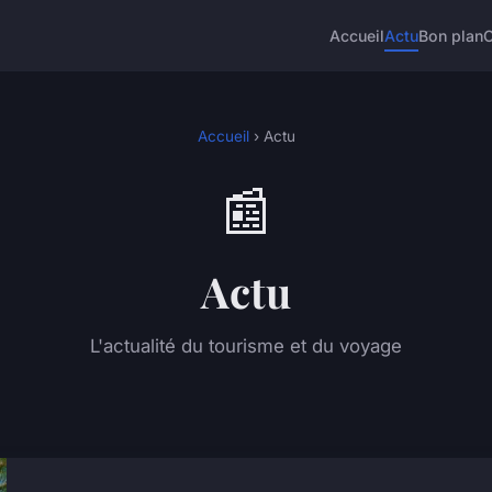
Accueil
Actu
Bon plan
Accueil
› Actu
📰
Actu
L'actualité du tourisme et du voyage