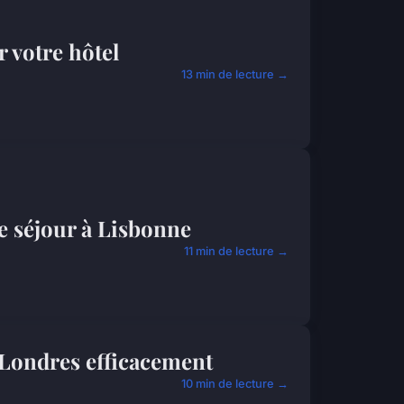
 votre hôtel
13 min de lecture →
re séjour à Lisbonne
11 min de lecture →
Londres efficacement
10 min de lecture →