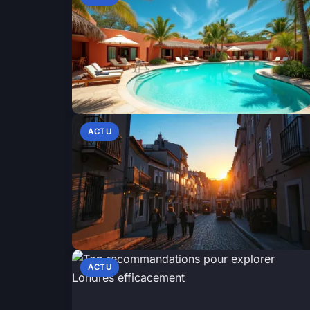
ACTU
ACTU