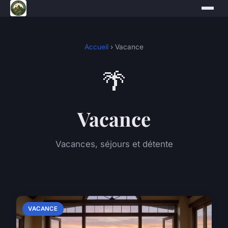
Accueil
› Vacance
🌴
Vacance
Vacances, séjours et détente
VACANCE