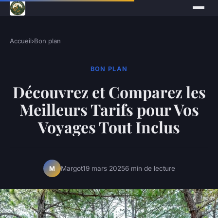
Accueil
›
Bon plan
BON PLAN
Découvrez et Comparez les
Meilleurs Tarifs pour Vos
Voyages Tout Inclus
Margot
19 mars 2025
6 min de lecture
M