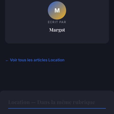
M
ECRIT PAR
Margot
← Voir tous les articles Location
Location — Dans la même rubrique