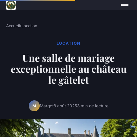
Accueil
›
Location
LOCATION
Une salle de mariage
exceptionnelle au château
le gâtelet
Margot
8 août 2025
3 min de lecture
M