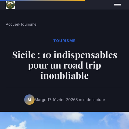
Accueil
›
Tourisme
TOURISME
Sicile : 10 indispensables
pour un road trip
inoubliable
Margot
17 février 2026
8 min de lecture
M