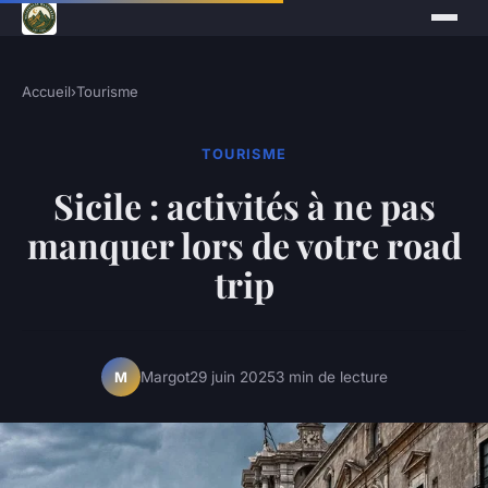
Accueil
›
Tourisme
TOURISME
Sicile : activités à ne pas
manquer lors de votre road
trip
Margot
29 juin 2025
3 min de lecture
M